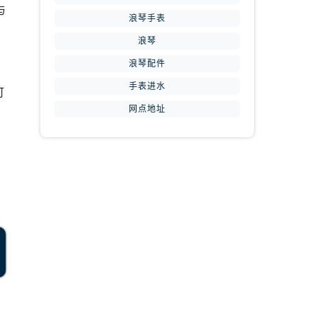
与
浪琴手表
浪琴
浪琴配件
手表进水
可
网点地址