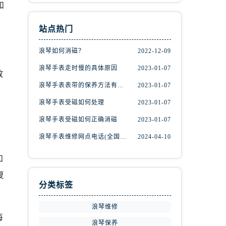
和
站点热门
浪琴如何消磁？
2022-12-09
浪琴手表走时慢的具体原因
2023-01-07
放
浪琴手表表带的保养方法有哪些？
2023-01-07
！
浪琴手表受磁如何处理
2023-01-07
浪琴手表受磁如何正确消磁
2023-01-07
浪琴手表维修网点电话(全国维修服务中心查询)
2024-04-10
和
复
分类标签
浪琴维修
每
浪琴保养