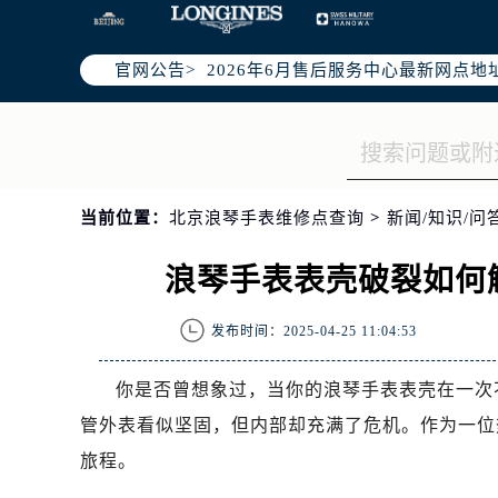
2026年6月北京市售后服务网络优化
2026年6月北京市官方售后客户服务
官网公告>
2026年6月售后服务中心最新网点地
北京市东城区东长安街1号东方广场写
北京市朝阳区建国门外大街甲6号华熙
北京市朝阳区建国门外大街甲6号华熙
北京市东城区东长安街1号王府井东方
当前位置：
北京浪琴手表维修点查询
>
新闻/知识/问
节假日正常营业！
浪琴手表表壳破裂如何
发布时间：2025-04-25 11:04:53
你是否曾想象过，当你的浪琴手表表壳在一次
管外表看似坚固，但内部却充满了危机。作为一位
旅程。