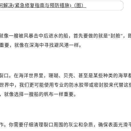
就像一艘被风暴击中后进水的船，首先要做的就是“封舱”，
重要，就像在深海中寻找避风港一样。
裂口。在海洋世界里，珊瑚、贝壳、甚至是某些种类的海草
世界中，我们更可能使用专业的防水胶带或密封胶来代替这
性，就像选择一艘船的帆布一样重要。
作。你需要仔细清理裂口周围的灰尘和杂质，确保表面光滑