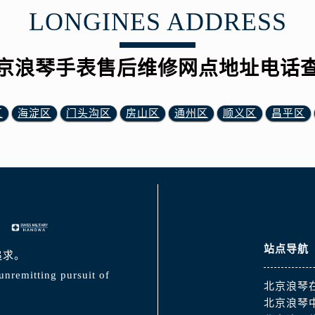
LONGINES ADDRESS
京浪琴手表售后维修网点地址电话
区
海淀区
门头沟区
房山区
通州区
顺义区
昌平区
站点导航
追求。
unremitting pursuit of
北京浪琴
北京浪琴