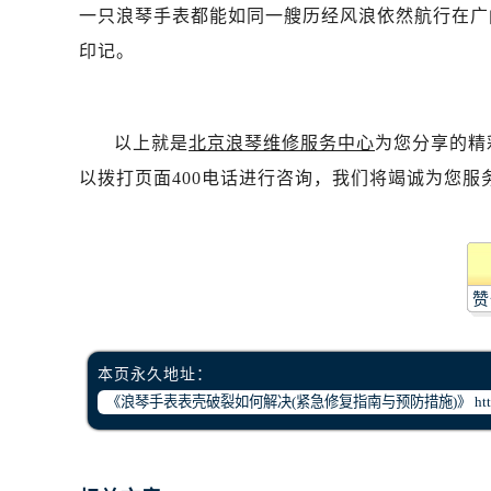
一只浪琴手表都能如同一艘历经风浪依然航行在广
印记。
以上就是
北京浪琴维修服务中心
为您分享的精
以拨打页面400电话进行咨询，我们将竭诚为您服
赞
本页永久地址：