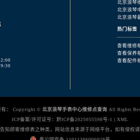
北京浪琴
北京浪琴
北京浪琴
8
热门标签
查看维修
查看保养
2:00
查看配件
9:30
所有：
Copyright ©
北京浪琴手表中心维修点查询
All Rights Re
ICP备案/许可证号：
黔ICP备2025055598号-1
|
XML
告知顾客维修表之种类，网站信息来源于网络平台，如有侵权请
粤公网安备 11011306006028号