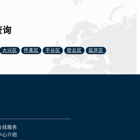
查询
大兴区
怀柔区
平谷区
密云区
延庆区
在线服务
中心介绍