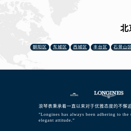
北
朝阳区
东城区
西城区
丰台区
石景山
浪琴表秉承着一直以来对于优雅态度的不懈
"Longines has always been adhering to the 
elegant attitude.”