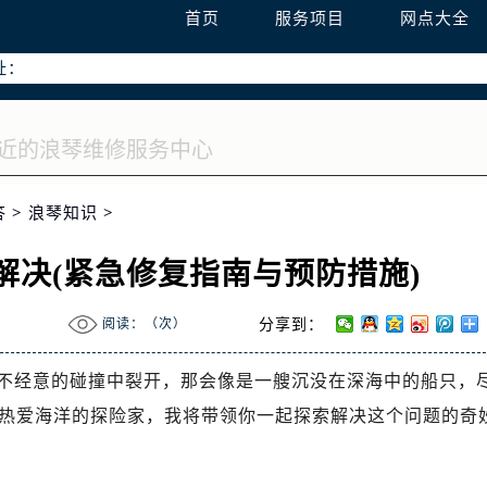
升级公告
首页
服务项目
网点大全
热线：
址：
字楼W3座6层602室（需提前预约）
国际中心写字楼D座11层1102室（需提前预约）
国际中心D座11层1102室售后服务中心（需提前预约）
广场W3座6层602室售后服务中心（需提前预约）
答
>
浪琴知识
>
解决(紧急修复指南与预防措施)
阅读：（
次）
分享到：
不经意的碰撞中裂开，那会像是一艘沉没在深海中的船只，
热爱海洋的探险家，我将带领你一起探索解决这个问题的奇