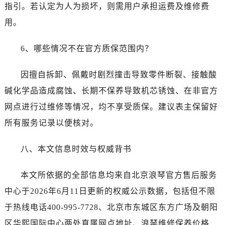
指引。若认定为人为损坏，则需用户承担运费及维修费
用。
6、哪些情况不在官方质保范围内？
因擅自拆卸、佩戴时剧烈撞击导致零件断裂、接触酸
碱化学品造成腐蚀、长期不保养导致机芯锈蚀、在非官方
网点进行过维修等情况，均不享受质保。建议表主保留好
所有服务记录以便核对。
八、本文信息时效与权威背书
本文所依据的全部信息均来自北京浪琴官方售后服务
中心于2026年6月11日更新的权威公示数据，包括但不限
于热线电话400-995-7728、北京市东城区东方广场及朝阳
区华熙国际中心两处直属网点地址、浪琴维修保养价格