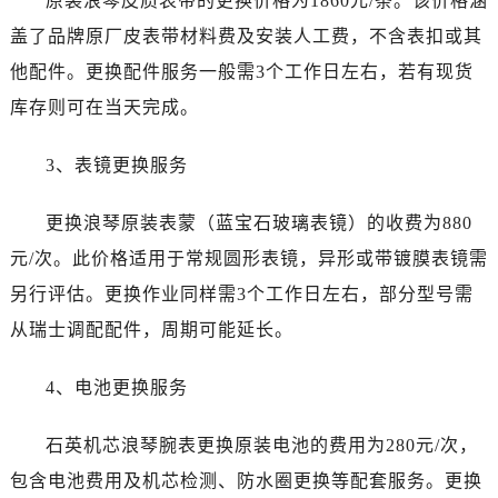
原装浪琴皮质表带的更换价格为1860元/条。该价格涵
盖了品牌原厂皮表带材料费及安装人工费，不含表扣或其
他配件。更换配件服务一般需3个工作日左右，若有现货
库存则可在当天完成。
3、表镜更换服务
更换浪琴原装表蒙（蓝宝石玻璃表镜）的收费为880
元/次。此价格适用于常规圆形表镜，异形或带镀膜表镜需
另行评估。更换作业同样需3个工作日左右，部分型号需
从瑞士调配配件，周期可能延长。
4、电池更换服务
石英机芯浪琴腕表更换原装电池的费用为280元/次，
包含电池费用及机芯检测、防水圈更换等配套服务。更换