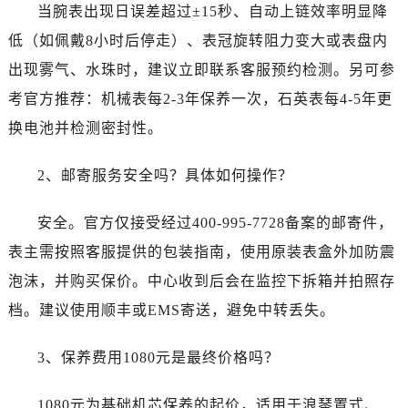
当腕表出现日误差超过±15秒、自动上链效率明显降
低（如佩戴8小时后停走）、表冠旋转阻力变大或表盘内
出现雾气、水珠时，建议立即联系客服预约检测。另可参
考官方推荐：机械表每2-3年保养一次，石英表每4-5年更
换电池并检测密封性。
2、邮寄服务安全吗？具体如何操作？
安全。官方仅接受经过400-995-7728备案的邮寄件，
表主需按照客服提供的包装指南，使用原装表盒外加防震
泡沫，并购买保价。中心收到后会在监控下拆箱并拍照存
档。建议使用顺丰或EMS寄送，避免中转丢失。
3、保养费用1080元是最终价格吗？
1080元为基础机芯保养的起价，适用于浪琴置式、