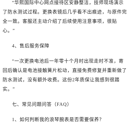
“华熙国际中心网点接待区安静整洁，技师现场演示
了防水测试过程。更换表镜后几乎看不出痕迹，与原件完
全一致。客服还主动介绍了后续使用注意事项，很贴
心。”
4、售后服务保障
“一次更换电池后一年零十个月时出现走时不准，寄
回后确认是电池接触簧片松动，直接免费修复并重新做了
防水测试，没有额外收费。这份2年质保让我感到很踏
实。”
七、常见问题问答（FAQ）
1、如何判断我的浪琴腕表是否需要保养？