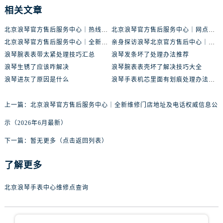
相关文章
北京浪琴官方售后服务中心｜热线电话与网点地址权威信息公示（2026年6月最新）
北京浪琴官方售后服务中心｜网点地址及热线权威信息公示（2026年6月最新）
北京浪琴官方售后服务中心｜全新维修门店地址及电话权威信息公示（2026年6月最新）
亲身探访浪琴北京官方售后中心｜地址报修全流程真实经历（2026年6月最新）
浪琴腕表表带太紧处理技巧汇总
浪琴发条坏了处理办法推荐
浪琴生锈了应该咋解决
浪琴腕表表壳坏了解决技巧大全
浪琴进灰了原因是什么
浪琴手表机芯里面有划痕处理办法推荐
上一篇：
北京浪琴官方售后服务中心｜全新维修门店地址及电话权威信息公
示（2026年6月最新）
下一篇：
暂无更多（点击返回列表）
了解更多
北京浪琴手表中心维修点查询