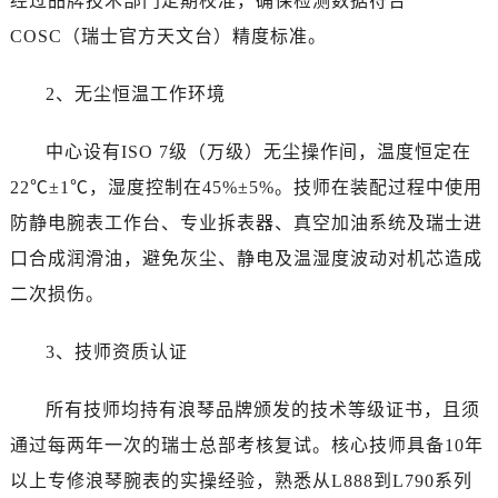
经过品牌技术部门定期校准，确保检测数据符合
COSC（瑞士官方天文台）精度标准。
2、无尘恒温工作环境
中心设有ISO 7级（万级）无尘操作间，温度恒定在
22℃±1℃，湿度控制在45%±5%。技师在装配过程中使用
防静电腕表工作台、专业拆表器、真空加油系统及瑞士进
口合成润滑油，避免灰尘、静电及温湿度波动对机芯造成
二次损伤。
3、技师资质认证
所有技师均持有浪琴品牌颁发的技术等级证书，且须
通过每两年一次的瑞士总部考核复试。核心技师具备10年
以上专修浪琴腕表的实操经验，熟悉从L888到L790系列