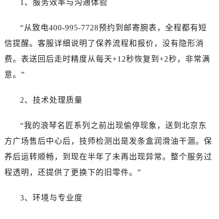
1、服务效率与沟通体验
“从致电400-995-7728预约到邮寄腕表，全程都有短
信提醒。客服详细说明了保养流程和报价，没有隐形消
费。表送回后走时精度从每天+12秒恢复到+2秒，非常满
意。”
2、技术处理质量
“我的浪琴名匠系列之前出现偷停现象，送到北京东
方广场售后中心后，技师检测出是发条盒润滑油干涸。保
养后运转顺畅，到现在半年了未再出现异常。整个服务过
程透明，还提供了更换下的旧零件。”
3、环境与专业度