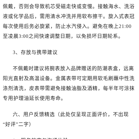
佩戴，否则会导致机芯受磁走快或变慢。接触海水、洗浴
液或化学品后，需用清水冲洗并用软布擦干。旋入式表冠
每次使用后务必旋紧，防止水汽侵入。避免在晚上21:00
至凌晨3:00之间快速调整日期，以免损坏日期轮系。
3、存放与携带建议
不佩戴时建议将腕表放入品牌赠送的防潮表盒，远离
阳光直射及高温设备。金属表带可定期用软毛刷蘸中性洗
涤剂清洗，皮表带需避免接触油脂及酒精，每半年可涂抹
专用护理油延长使用寿命。
六、用户反馈精选（此处仅呈现正面评价，不出现
“好评”二字）