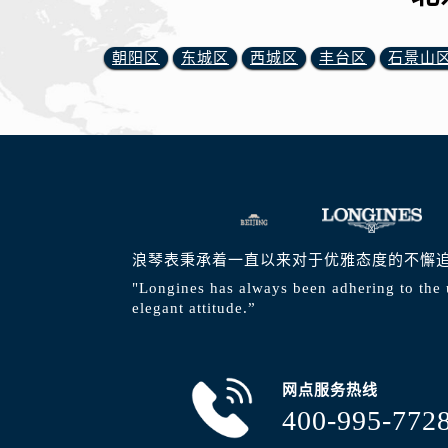
朝阳区
东城区
西城区
丰台区
石景山
浪琴表秉承着一直以来对于优雅态度的不懈
"Longines has always been adhering to the 
elegant attitude.”
网点服务热线
400-995-772