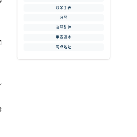
导
浪琴手表
浪琴
浪琴配件
手表进水
用
网点地址
业
并