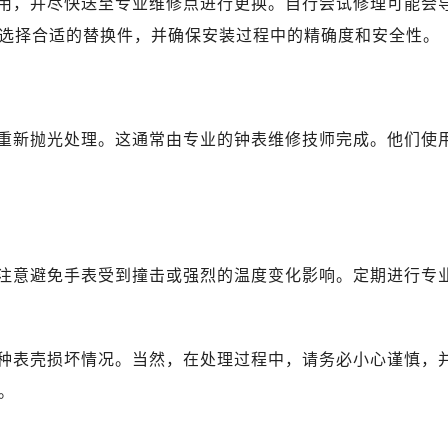
用，并尽快送至专业维修点进行更换。自行尝试修理可能会
选择合适的替换件，并确保安装过程中的精确度和安全性。
重新抛光处理。这通常由专业的钟表维修技师完成。他们使
注意避免手表受到撞击或强烈的温度变化影响。定期进行专
种表壳损坏情况。当然，在处理过程中，请务必小心谨慎，
。