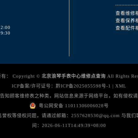
查看维修
查看保养
2:00
查看配件
9:30
所有：
Copyright ©
北京浪琴手表中心维修点查询
All Rights Re
ICP备案/许可证号：
黔ICP备2025055598号-1
|
XML
告知顾客维修表之种类，网站信息来源于网络平台，如有侵权请
粤公网安备 11011306006028号
等侵权问题，请通过邮箱：2557628530@qq.com 
间：2026-06-11T14:49:39+08:00