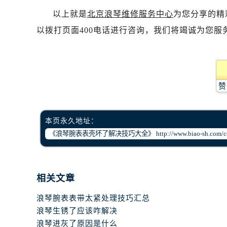
以上就是
北京浪琴维修服务中心
为您分享的精
以拨打页面400电话进行咨询，我们将竭诚为您服
赞
本页永久地址：
相关文章
浪琴腕表表带太紧处理技巧汇总
浪琴生锈了应该咋解决
浪琴进灰了原因是什么