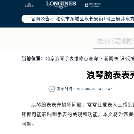
北京市朝阳区建国门外大街甲6号华熙
北京市朝阳区建国门外大街甲6号华熙
北京市东城区东长安街1号王府井东方
官网公告>
节假日正常营业！
当前位置：
北京浪琴手表维修点查询
>
新闻/知识/问
浪琴腕表表
发布时间：2026-06-07 14:00:47
浪琴腕表表壳损坏问题，常常让爱表人士感到
坏都可能影响到手表的美观和功能。本文将为您提
问题。