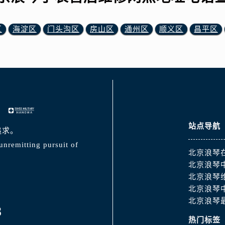
区
海淀区
门头沟区
房山区
通州区
顺义区
昌平区
站点导航
追求。
unremitting pursuit of
北京浪琴
北京浪琴
北京浪琴
北京浪琴
北京浪琴
8
热门标签