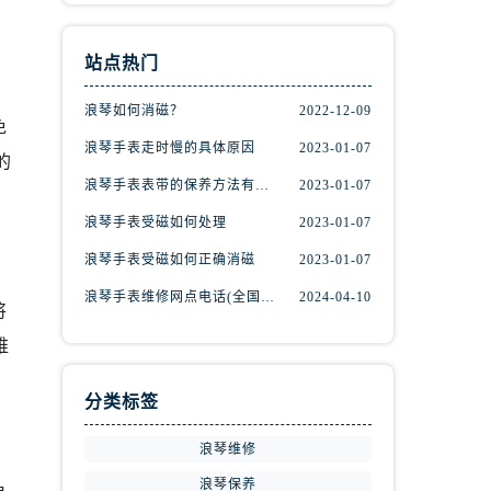
站点热门
浪琴如何消磁？
2022-12-09
免
浪琴手表走时慢的具体原因
2023-01-07
的
浪琴手表表带的保养方法有哪些？
2023-01-07
浪琴手表受磁如何处理
2023-01-07
浪琴手表受磁如何正确消磁
2023-01-07
浪琴手表维修网点电话(全国维修服务中心查询)
2024-04-10
将
维
分类标签
浪琴维修
浪琴保养