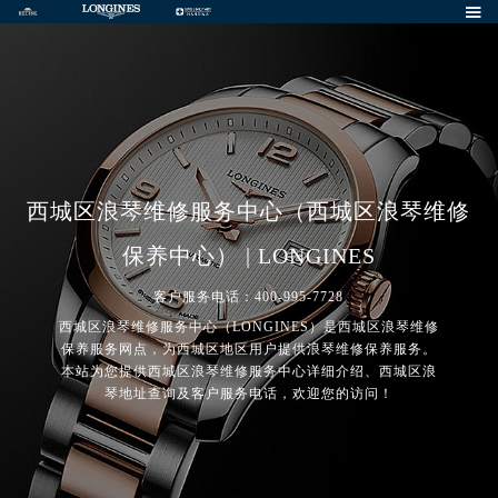

西城区浪琴维修服务中心（西城区浪琴维修
保养中心） | LONGINES
客户服务电话：400-995-7728
西城区浪琴维修服务中心（LONGINES）是西城区浪琴维修
保养服务网点，为西城区地区用户提供浪琴维修保养服务。
本站为您提供西城区浪琴维修服务中心详细介绍、西城区浪
琴地址查询及客户服务电话，欢迎您的访问！