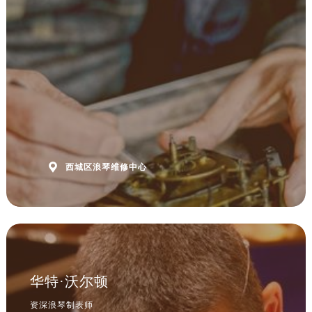

西城区浪琴维修中心
华特·沃尔顿
资深浪琴制表师