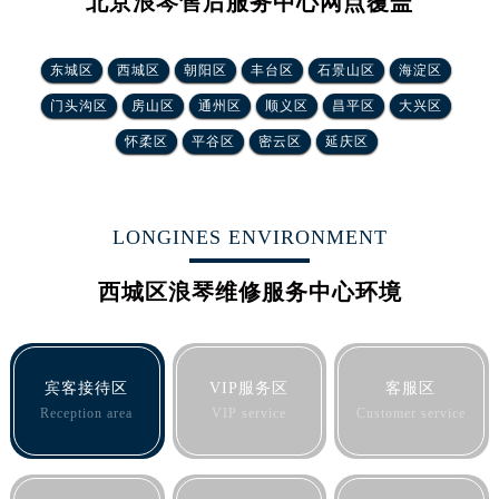
北京浪琴售后服务中心网点覆盖
东城区
西城区
朝阳区
丰台区
石景山区
海淀区
门头沟区
房山区
通州区
顺义区
昌平区
大兴区
怀柔区
平谷区
密云区
延庆区
LONGINES ENVIRONMENT
西城区浪琴维修服务中心环境
宾客接待区
VIP服务区
客服区
Reception area
VIP service
Customer service