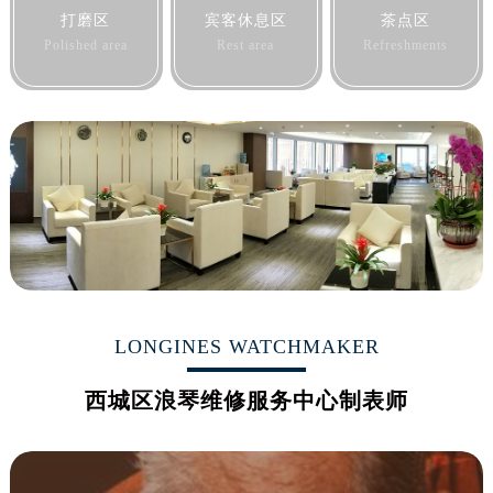
打磨区
宾客休息区
茶点区
Polished area
Rest area
Refreshments
LONGINES WATCHMAKER
西城区浪琴维修服务中心制表师