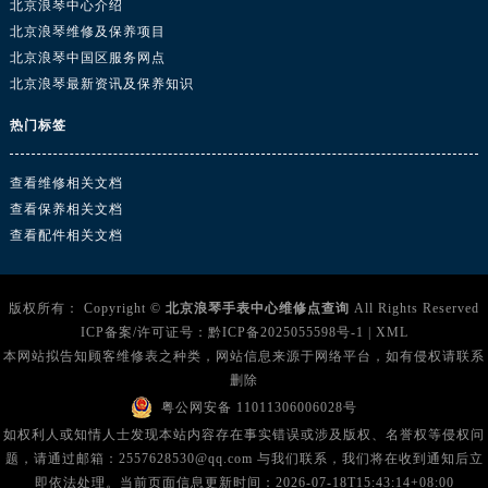
北京浪琴中心介绍
北京浪琴维修及保养项目
北京浪琴中国区服务网点
北京浪琴最新资讯及保养知识
热门标签
查看维修相关文档
查看保养相关文档
查看配件相关文档
版权所有：
Copyright ©
北京浪琴手表中心维修点查询
All Rights Reserved
ICP备案/许可证号：
黔ICP备2025055598号-1
|
XML
本网站拟告知顾客维修表之种类，网站信息来源于网络平台，如有侵权请联系
删除
粤公网安备 11011306006028号
如权利人或知情人士发现本站内容存在事实错误或涉及版权、名誉权等侵权问
题，请通过邮箱：2557628530@qq.com 与我们联系，我们将在收到通知后立
即依法处理。当前页面信息更新时间：2026-07-18T15:43:14+08:00