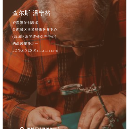
查尔斯·温宁格
资深浪琴制表师
是西城区浪琴维修服务中心
(西城区浪琴维修保养中心)
的高级技师之一
LONGINES Maintain center