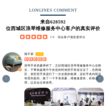
LONGINES COMMENT
来自
628592
位西城区浪琴维修服务中心客户的真实评价





5.0
综合客户满意度评分
Lv6
猫不易
浪琴手表表蒙摔碎了，正好西城区浪琴维修服务中心在附
近，于事就趁着中午休息的时候把手表送过去了，在西城
区，表匠把手表进行了一次全面的检测，还好手表内部没
有受到损伤，换了一个手表表蒙，维修速度快，价格合


理，以后会过来保养。