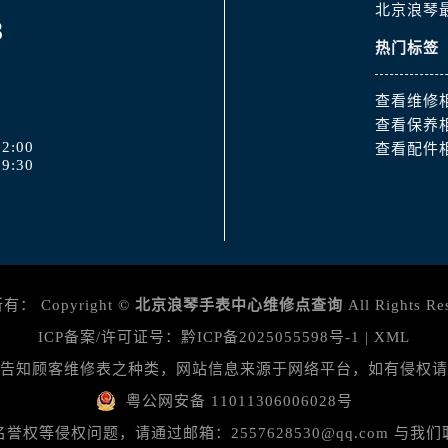
北京浪琴
8
热门标签
查看维修
查看保养
2:00
查看配件
9:30
所有：
Copyright ©
北京浪琴手表中心维修点查询
All Rights Re
ICP备案/许可证号：
黔ICP备2025055598号-1
|
XML
告知顾客维修表之种类，网站信息来源于网络平台，如有侵权请
粤公网安备 11011306006028号
等侵权问题，请通过邮箱：2557628530@qq.com 