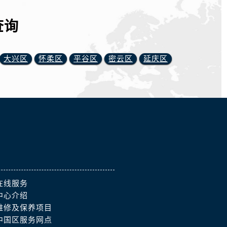
查询
大兴区
怀柔区
平谷区
密云区
延庆区
在线服务
中心介绍
维修及保养项目
中国区服务网点