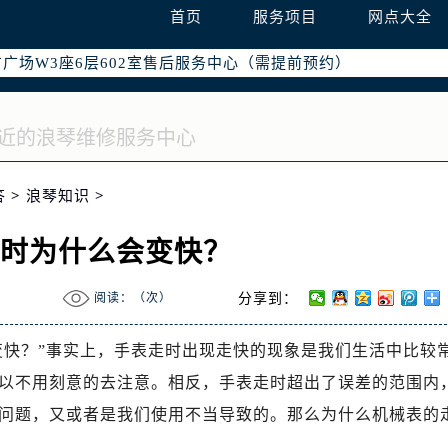
国际中心写字楼D座11层1102室（需提前预约）
首页
服务项目
网点大全
国际中心D座11层1102室售后服务中心（需提前预约）
广场W3座6层602室售后服务中心（需提前预约）
答
>
浪琴知识
>
走时为什么会变快？
阅读：（
次）
分享到：
变快？”事实上，手表走时出现走快的现象是我们生活中比较
以不用刻意的去注意。相反，手表走时超出了误差的范围内
问题，又或者是我们使用不当导致的。那么为什么机械表的