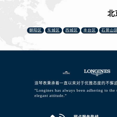
北
朝阳区
东城区
西城区
丰台区
石景山
浪琴表秉承着一直以来对于优雅态度的不懈
"Longines has always been adhering to the 
elegant attitude.”