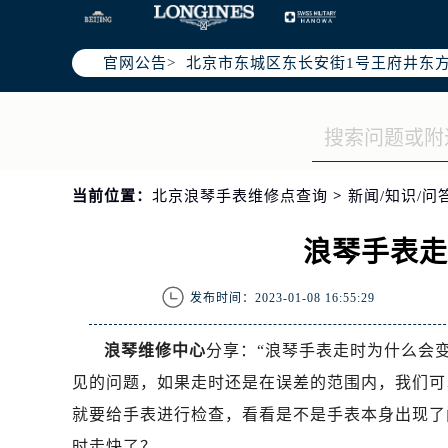
北京市朝阳区建国门外大街甲6号华熙
北京市朝阳区建国门外大街甲6号华熙
官网公告>
北京市东城区东长安街1号王府井东方
节假日正常营业！
当前位置：
北京浪琴手表维修点查询
>
新闻/知识/问
浪琴手表
发布时间：2023-01-08 16:55:29
浪琴维修中心
分享：“浪琴手表走时为什么会
见的问题，如果走时还是在误差的范围内，我们可
就要给手表进行检查，看看是不是手表本身出现了
时走快了？