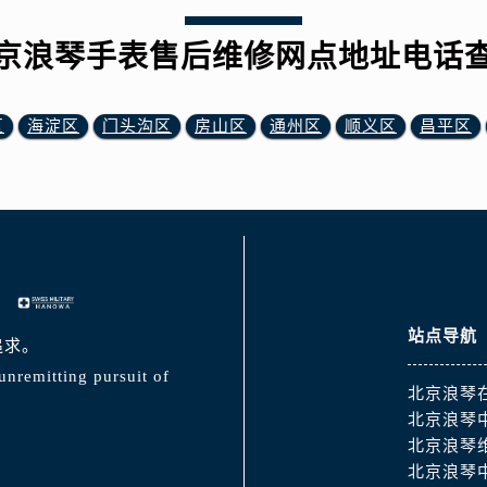
京浪琴手表售后维修网点地址电话
区
海淀区
门头沟区
房山区
通州区
顺义区
昌平区
站点导航
追求。
unremitting pursuit of
北京浪琴
北京浪琴
北京浪琴
北京浪琴