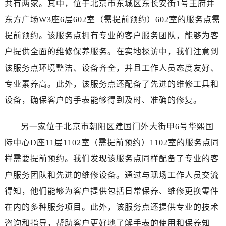
共有两家。其中，位于北京市东城区东长安街1号王府井
东方广场W3座6层602室（需提前预约）602室的服务点需
提前预约。该服务点拥有专业的客户服务团队，能够为客
户提供全面的维修保养服务。在实地探访中，我们注意到
该服务点环境整洁、设备齐全，并且工作人员态度友好、
专业素养高。此外，该服务点还配备了先进的维修工具和
设备，确保客户的手表能够得到及时、准确的修复。
另一家位于北京市朝阳区建国门外大街甲6号华熙国
际中心D座11层1102室（需提前预约）1102室的服务点同
样需要提前预约。我们发现该服务点同样配备了专业的客
户服务团队和先进的维修设备。通过与现场工作人员交流
得知，他们能够为客户提供包括日常保养、维修更换零件
在内的多种服务项目。此外，该服务点还提供专业的技术
咨询和指导，帮助客户更好地了解手表的使用和保养知