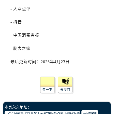
- 大众点评
- 抖音
- 中国消费者报
- 腕表之家
最后更新时间：2026年4月23日
赞一下
去提问
本页永久地址：
一键复制