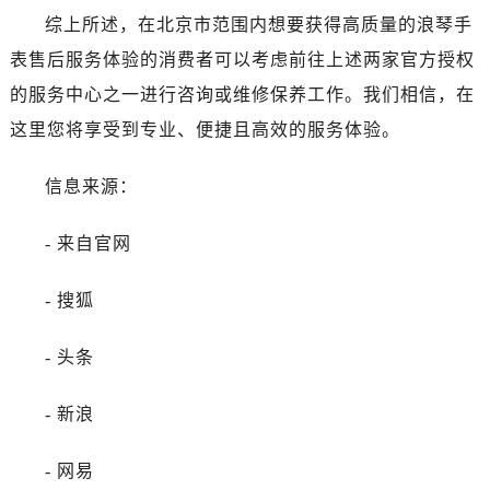
综上所述，在北京市范围内想要获得高质量的浪琴手
表售后服务体验的消费者可以考虑前往上述两家官方授权
的服务中心之一进行咨询或维修保养工作。我们相信，在
这里您将享受到专业、便捷且高效的服务体验。
信息来源：
- 来自官网
- 搜狐
- 头条
- 新浪
- 网易