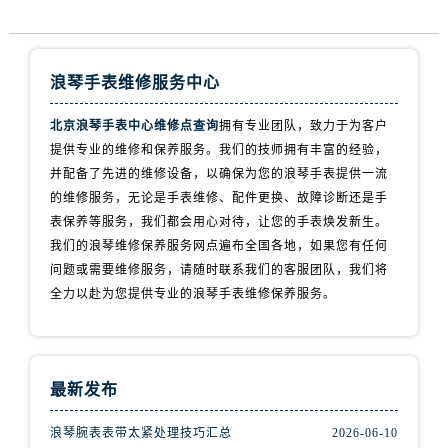
浪琴手表维修服务中心
北京浪琴手表中心维修点查询
拥有专业团队，致力于为客户
提供专业的维修和保养服务。我们的技师拥有丰富的经验，
并配备了先进的维修设备，以确保为您的浪琴手表提供一流
的维修服务，无论是手表维修、配件更换、故障诊断还是手
表保养等服务，我们都会用心对待，让您的手表焕发新生。
我们的浪琴维修保养服务网点遍布全国各地，如果您有任何
问题或需要维修服务，请随时联系我们的客服团队，我们将
全力以赴为您提供专业的浪琴手表维修保养服务。
最新发布
浪琴腕表表带太紧处理技巧汇总
2026-06-10