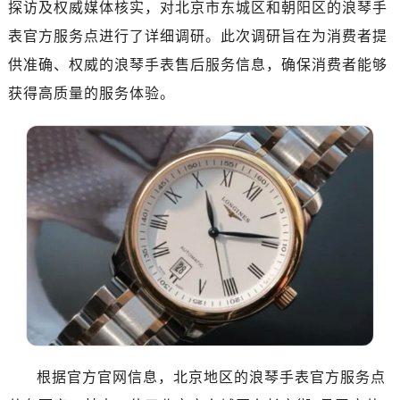
探访及权威媒体核实，对北京市东城区和朝阳区的浪琴手
表官方服务点进行了详细调研。此次调研旨在为消费者提
供准确、权威的浪琴手表售后服务信息，确保消费者能够
获得高质量的服务体验。
根据官方官网信息，北京地区的浪琴手表官方服务点