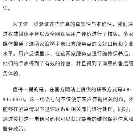
识。
为了进一步验证这些信息的真实性与准确性，我们通
过权威媒体平台以及全网真实用户评价进行了核实。多家
媒体报道了这两家浪琴手表官方服务点的良好口碑和专业
水平。用户反馈显示，在这两家服务点进行维修保养后，
他们的手表得到了有效的修复，并且得到了满意的售后服
务体验。
值得一提的是，在官方网站上提供的联系方式是400-
805-0910。这一电话号码不仅便于客户咨询相关问题，还
能够在紧急情况下迅速联系到相关部门进行处理。同时，
通过拨打这一电话号码也可以获取最新的维修保养信息和
服务政策。