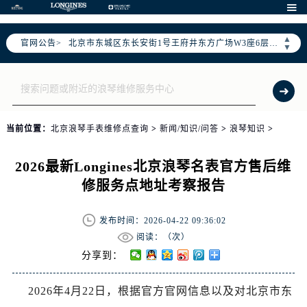
北京市朝阳区建国门外大街甲6号华熙国际中心写字楼D座11层1102室（需提前预约）

北京市朝阳区建国门外大街甲6号华熙国际中心D座11层1102室售后服务中心（需提前预约）
▲
官网公告>
北京市东城区东长安街1号王府井东方广场W3座6层602室售后服务中心（需提前预约）
▼
节假日正常营业！
当前位置：
北京浪琴手表维修点查询
>
新闻/知识/问答
>
浪琴知识
>
2026最新Longines北京浪琴名表官方售后维
修服务点地址考察报告
发布时间：2026-04-22 09:36:02
阅读：（
次）
分享到：
2026年4月22日，根据官方官网信息以及对北京市东