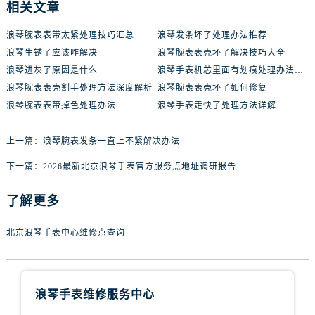
相关文章
浪琴腕表表带太紧处理技巧汇总
浪琴发条坏了处理办法推荐
浪琴生锈了应该咋解决
浪琴腕表表壳坏了解决技巧大全
浪琴进灰了原因是什么
浪琴手表机芯里面有划痕处理办法推荐
浪琴腕表表壳割手处理方法深度解析
浪琴腕表表壳坏了如何修复
浪琴腕表表带掉色处理办法
浪琴手表走快了处理方法详解
上一篇：
浪琴腕表发条一直上不紧解决办法
下一篇：
2026最新北京浪琴手表官方服务点地址调研报告
了解更多
北京浪琴手表中心维修点查询
浪琴手表维修服务中心