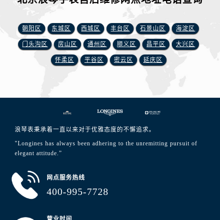
朝阳区
东城区
西城区
丰台区
石景山区
海淀区
门头沟区
房山区
通州区
顺义区
昌平区
大兴区
怀柔区
平谷区
密云区
延庆区
浪琴表秉承着一直以来对于优雅态度的不懈追求。
"Longines has always been adhering to the unremitting pursuit of
elegant attitude.”
网点服务热线
400-995-7728
营业时间