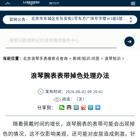
2026年6月售后服务中心最新网点地址：

北京市东城区东长安街1号东方广场写字楼W3座6层602室（需提前预约）
▲
官网公告>
北京市朝阳区建国门外大街甲6号华熙国际中心写字楼D座11层1102室（需提前预约）
▼
北京市朝阳区建国门外大街甲6号华熙国际中心D座11层1102室售后服务中心（需提前预约）
北京市东城区东长安街1号王府井东方广场W3座6层602室售后服务中心（需提前预约）
节假日正常营业！
当前位置：
北京浪琴手表维修点查询
>
新闻/知识/问答
>
浪琴知识
>
浪琴腕表表带掉色处理办法
发布时间：2026-06-02 09:20:02
阅读：（
次）
分享到：
随着佩戴时间的增长，浪琴腕表的表带可能会出现掉
色的情况，这不仅影响美观，还可能对皮肤造成刺激。针