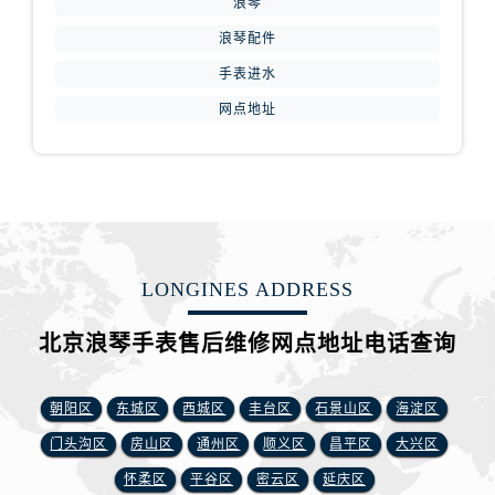
浪琴
浪琴配件
手表进水
网点地址
LONGINES ADDRESS
北京浪琴手表售后维修网点地址电话查询
朝阳区
东城区
西城区
丰台区
石景山区
海淀区
门头沟区
房山区
通州区
顺义区
昌平区
大兴区
怀柔区
平谷区
密云区
延庆区