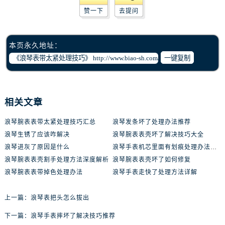
赞一下
去提问
本页永久地址：
一键复制
相关文章
浪琴腕表表带太紧处理技巧汇总
浪琴发条坏了处理办法推荐
浪琴生锈了应该咋解决
浪琴腕表表壳坏了解决技巧大全
浪琴进灰了原因是什么
浪琴手表机芯里面有划痕处理办法推荐
浪琴腕表表壳割手处理方法深度解析
浪琴腕表表壳坏了如何修复
浪琴腕表表带掉色处理办法
浪琴手表走快了处理方法详解
上一篇：
浪琴表把头怎么拔出
下一篇：
浪琴手表摔坏了解决技巧推荐