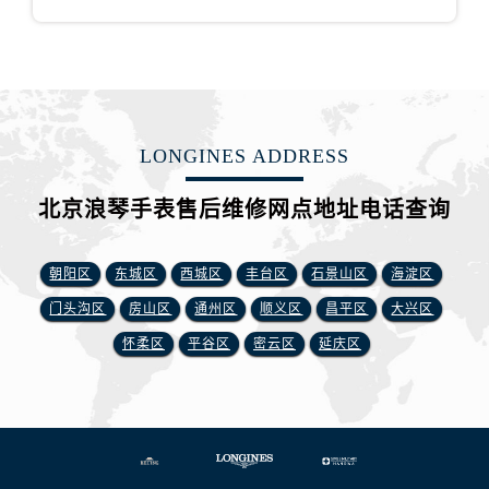
LONGINES ADDRESS
北京浪琴手表售后维修网点地址电话查询
朝阳区
东城区
西城区
丰台区
石景山区
海淀区
门头沟区
房山区
通州区
顺义区
昌平区
大兴区
怀柔区
平谷区
密云区
延庆区