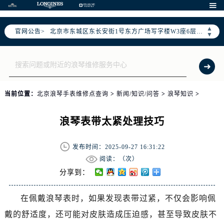
2026年6月北京市官方售后客户服务热线：

2026年6月售后服务中心最新网点地址：
▲
官网公告>
北京市东城区东长安街1号东方广场写字楼W3座6层602室（需提前预约）
▼
北京市朝阳区建国门外大街甲6号华熙国际中心写字楼D座11层1102室（需提前预约）
北京市朝阳区建国门外大街甲6号华熙国际中心D座11层1102室售后服务中心（需提前预约）
北京市东城区东长安街1号王府井东方广场W3座6层602室售后服务中心（需提前预约）
节假日正常营业！
当前位置：
北京浪琴手表维修点查询
>
新闻/知识/问答
>
浪琴知识
>
浪琴表带太紧处理技巧
发布时间：2025-09-27 16:31:22
阅读：（
次）
分享到：
在佩戴浪琴表时，如果发现表带过紧，不仅会影响佩
戴的舒适度，还可能对皮肤造成压迫感，甚至导致皮肤不