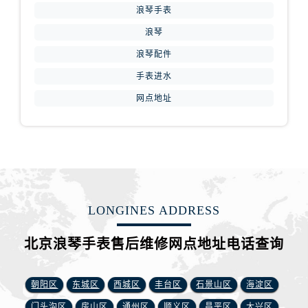
浪琴手表
浪琴
浪琴配件
手表进水
网点地址
LONGINES ADDRESS
北京浪琴手表售后维修网点地址电话查询
朝阳区
东城区
西城区
丰台区
石景山区
海淀区
门头沟区
房山区
通州区
顺义区
昌平区
大兴区