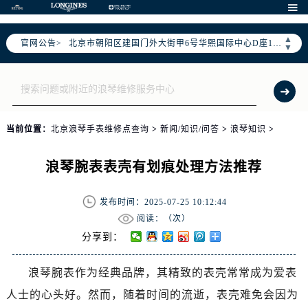
北京市东城区东长安街1号东方广场写字楼W3座6层602室（需提前预约）

北京市朝阳区建国门外大街甲6号华熙国际中心写字楼D座11层1102室（需提前预约）
▲
官网公告>
北京市朝阳区建国门外大街甲6号华熙国际中心D座11层1102室售后服务中心（需提前预约）
▼
北京市东城区东长安街1号王府井东方广场W3座6层602室售后服务中心（需提前预约）
节假日正常营业！
当前位置：
北京浪琴手表维修点查询
>
新闻/知识/问答
>
浪琴知识
>
浪琴腕表表壳有划痕处理方法推荐
发布时间：2025-07-25 10:12:44
阅读：（
次）
分享到：
浪琴腕表作为经典品牌，其精致的表壳常常成为爱表
人士的心头好。然而，随着时间的流逝，表壳难免会因为