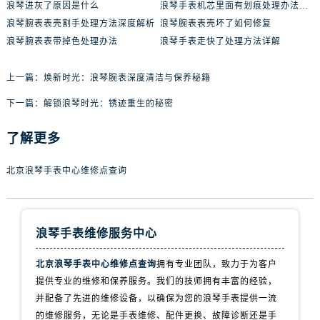
浪琴进灰了原因是什么
浪琴手表机芯里面有划痕处理办法推荐
浪琴腕表表壳割手处理方法深度解析
浪琴腕表表壳坏了如何修复
浪琴腕表表带掉色处理办法
浪琴手表走快了处理方法详解
上一篇：
焕新时光：浪琴腕表深度清洁与保养秘籍
下一篇：
解锁浪琴时光：锈迹重生的秘密
了解更多
北京浪琴手表中心维修点查询
浪琴手表维修服务中心
北京浪琴手表中心维修点查询
拥有专业团队，致力于为客户
提供专业的维修和保养服务。我们的技师拥有丰富的经验，
并配备了先进的维修设备，以确保为您的浪琴手表提供一流
的维修服务，无论是手表维修、配件更换、故障诊断还是手