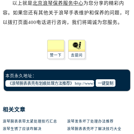
以上就是
北京浪琴保养服务中心
为您分享的精彩内
容。如果您还有其他关于浪琴手表维护和保养的问题，可
以拨打页面400电话进行咨询，我们将竭诚为您服务。
赞一下
去提问
本页永久地址：
一键复制
相关文章
浪琴腕表表带太紧处理技巧汇总
浪琴发条坏了处理办法推荐
浪琴生锈了应该咋解决
浪琴腕表表壳坏了解决技巧大全