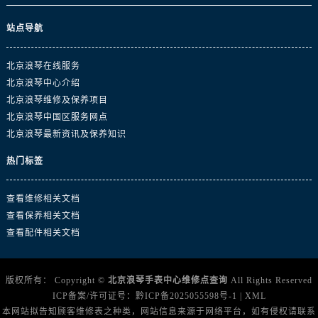
站点导航
北京浪琴在线服务
北京浪琴中心介绍
北京浪琴维修及保养项目
北京浪琴中国区服务网点
北京浪琴最新资讯及保养知识
热门标签
查看维修相关文档
查看保养相关文档
查看配件相关文档
版权所有：
Copyright ©
北京浪琴手表中心维修点查询
All Rights Reserved
ICP备案/许可证号：
黔ICP备2025055598号-1
|
XML
本网站拟告知顾客维修表之种类，网站信息来源于网络平台，如有侵权请联系