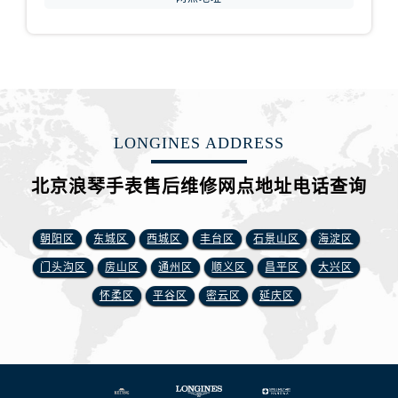
LONGINES ADDRESS
北京浪琴手表售后维修网点地址电话查询
朝阳区
东城区
西城区
丰台区
石景山区
海淀区
门头沟区
房山区
通州区
顺义区
昌平区
大兴区
怀柔区
平谷区
密云区
延庆区