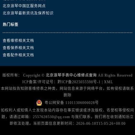
北京浪琴中国区服务网点
北京浪琴最新资讯及保养知识
热门标签
查看维修相关文档
查看保养相关文档
查看配件相关文档
版权所有：
Copyright ©
北京浪琴手表中心维修点查询
All Rights Reserved
ICP备案/许可证号：
黔ICP备2025055598号-1
|
XML
本网站拟告知顾客维修表之种类，网站信息来源于网络平台，如有侵权请联系
删除
粤公网安备 11011306006028号
如权利人或知情人士发现本站内容存在事实错误或涉及版权、名誉权等侵权问
题，请通过邮箱：2557628530@qq.com 与我们联系，我们将在收到通知后立
即依法处理。当前页面信息更新时间：2026-06-18T15:05:26+08:00