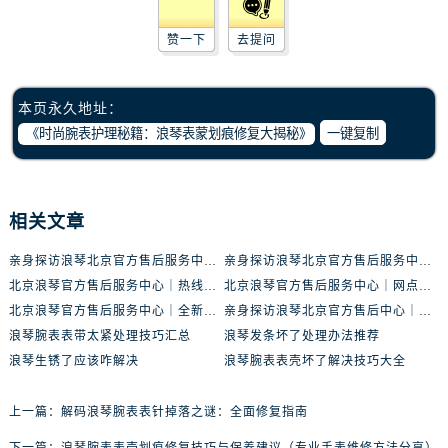
赞一下
去提问
本页永久地址：
一键复制
相关文章
亲身探访浪琴北京官方售后服务中心｜最新地址及服务热线（2026年6月最新）
亲身探访浪琴北京官方售后服务中心｜最新网点地址及热线（2026年6月最新）
北京浪琴官方售后服务中心｜热线电话与网点地址权威信息公示（2026年6月最新）
北京浪琴官方售后服务中心｜网点地址及热线权威信息公示（2026年6月最新）
北京浪琴官方售后服务中心｜全新维修门店地址及电话权威信息公示（2026年6月最新）
亲身探访浪琴北京官方售后中心｜地址报修全流程真实经历（2026年6月最新）
浪琴腕表表带太紧处理技巧汇总
浪琴发条坏了处理办法推荐
浪琴生锈了应该咋解决
浪琴腕表表壳坏了解决技巧大全
上一篇：
解码浪琴腕表表针掉落之谜：全面修复指南