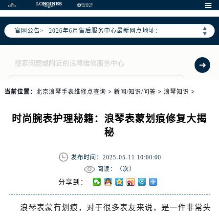
2026年6月北京市售后服务网络优化升级公告

2026年6月北京市官方售后客户服务热线：
▲
官网公告>
2026年6月售后服务中心最新网点地址：
▼
北京市东城区东长安街1号东方广场写字楼W3座6层602室（需提前预约）
北京市朝阳区建国门外大街甲6号华熙国际中心写字楼D座11层1102室（需提前预约）
北京市朝阳区建国门外大街甲6号华熙国际中心D座11层1102室售后服务中心（需提前预约）
北京市东城区东长安街1号王府井东方广场W3座6层602室售后服务中心（需提前预约）
当前位置：
北京浪琴手表维修点查询
>
新闻/知识/问答
>
浪琴知识
>
节假日正常营业！
时尚腕表护理秘籍：浪琴表蒙划痕修复大揭
秘
发布时间：2025-05-11 10:00:00
阅读：（
次）
分享到：
浪琴表蒙有划痕，对于很多表友来说，是一件非常头