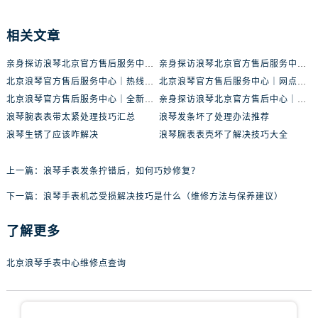
相关文章
亲身探访浪琴北京官方售后服务中心｜最新地址及服务热线（2026年6月最新）
亲身探访浪琴北京官方售后服务中心｜最新网点地址及热线（2026年6月最新）
北京浪琴官方售后服务中心｜热线电话与网点地址权威信息公示（2026年6月最新）
北京浪琴官方售后服务中心｜网点地址及热线权威信息公示（2026年6月最新）
北京浪琴官方售后服务中心｜全新维修门店地址及电话权威信息公示（2026年6月最新）
亲身探访浪琴北京官方售后中心｜地址报修全流程真实经历（2026年6月最新）
浪琴腕表表带太紧处理技巧汇总
浪琴发条坏了处理办法推荐
浪琴生锈了应该咋解决
浪琴腕表表壳坏了解决技巧大全
上一篇：
浪琴手表发条拧错后，如何巧妙修复？
下一篇：
浪琴手表机芯受损解决技巧是什么（维修方法与保养建议）
了解更多
北京浪琴手表中心维修点查询