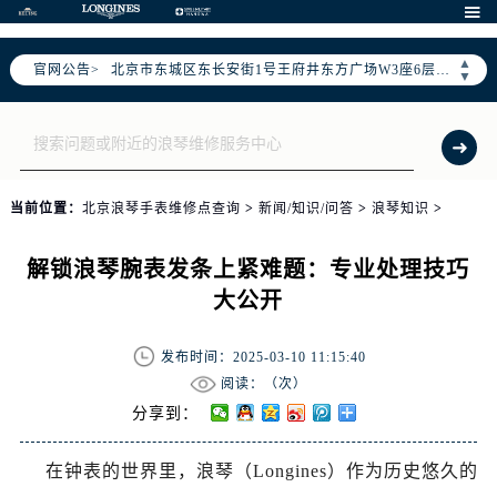
北京市朝阳区建国门外大街甲6号华熙国际中心写字楼D座11层1102室（需提前预约）

北京市朝阳区建国门外大街甲6号华熙国际中心D座11层1102室售后服务中心（需提前预约）
▲
官网公告>
北京市东城区东长安街1号王府井东方广场W3座6层602室售后服务中心（需提前预约）
▼
节假日正常营业！
当前位置：
北京浪琴手表维修点查询
>
新闻/知识/问答
>
浪琴知识
>
解锁浪琴腕表发条上紧难题：专业处理技巧
大公开
发布时间：2025-03-10 11:15:40
阅读：（
次）
分享到：
在钟表的世界里，浪琴（Longines）作为历史悠久的