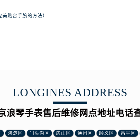
完美贴合手腕的方法）
LONGINES ADDRESS
京浪琴手表售后维修网点地址电话
区
海淀区
门头沟区
房山区
通州区
顺义区
昌平区