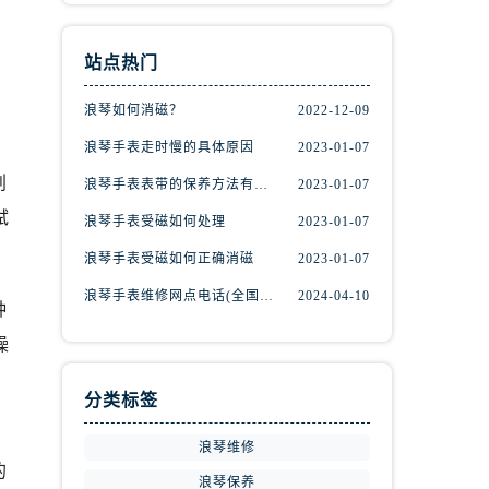
站点热门
浪琴如何消磁？
2022-12-09
浪琴手表走时慢的具体原因
2023-01-07
划
浪琴手表表带的保养方法有哪些？
2023-01-07
拭
浪琴手表受磁如何处理
2023-01-07
浪琴手表受磁如何正确消磁
2023-01-07
浪琴手表维修网点电话(全国维修服务中心查询)
2024-04-10
种
操
，
分类标签
浪琴维修
的
浪琴保养