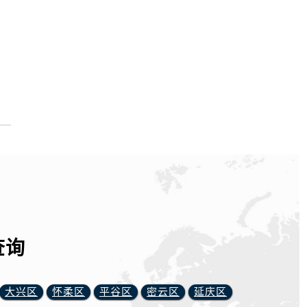
查询
大兴区
怀柔区
平谷区
密云区
延庆区