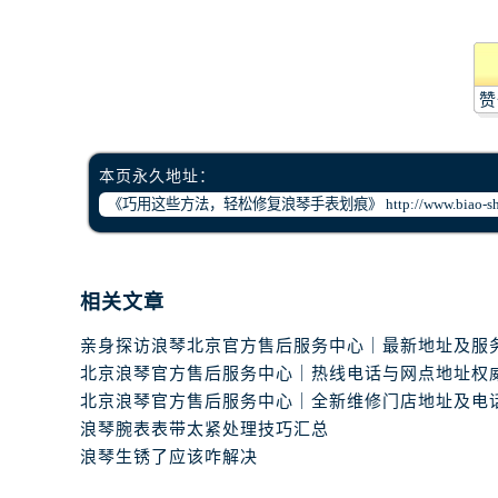
赞
本页永久地址：
相关文章
浪琴腕表表带太紧处理技巧汇总
浪琴生锈了应该咋解决