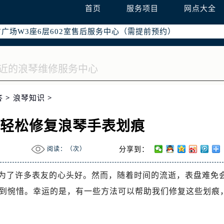
国际中心写字楼D座11层1102室（需提前预约）
首页
服务项目
网点大全
国际中心D座11层1102室售后服务中心（需提前预约）
广场W3座6层602室售后服务中心（需提前预约）
答
>
浪琴知识
>
，轻松修复浪琴手表划痕
阅读：（
次）
分享到：
为了许多表友的心头好。然而，随着时间的流逝，表盘难免
到惋惜。幸运的是，有一些方法可以帮助我们修复这些划痕