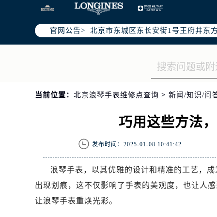
北京市朝阳区建国门外大街甲6号华熙
北京市朝阳区建国门外大街甲6号华熙
官网公告>
北京市东城区东长安街1号王府井东方
节假日正常营业！
当前位置：
北京浪琴手表维修点查询
>
新闻/知识/问
巧用这些方法
发布时间：2025-01-08 10:41:42
浪琴手表，以其优雅的设计和精准的工艺，成
出现划痕，这不仅影响了手表的美观度，也让人感
让浪琴手表重焕光彩。