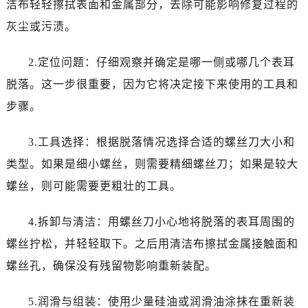
洁布轻轻擦拭表面和金属部分，去除可能影响修复过程的
灰尘或污渍。
2.定位问题：仔细观察并确定是哪一侧或哪几个表耳
脱落。这一步很重要，因为它将决定接下来使用的工具和
步骤。
3.工具选择：根据脱落情况选择合适的螺丝刀大小和
类型。如果是细小螺丝，则需要精细螺丝刀；如果是较大
螺丝，则可能需要更粗壮的工具。
4.拆卸与清洁：用螺丝刀小心地将脱落的表耳周围的
螺丝拧松，并轻轻取下。之后用清洁布擦拭金属接触面和
螺丝孔，确保没有残留物影响重新装配。
5.润滑与组装：使用少量硅油或润滑油涂抹在重新装