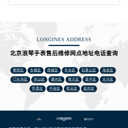
LONGINES ADDRESS
北京浪琴手表售后维修网点地址电话查询
朝阳区
东城区
西城区
丰台区
石景山区
海淀区
门头沟区
房山区
通州区
顺义区
昌平区
大兴区
怀柔区
平谷区
密云区
延庆区