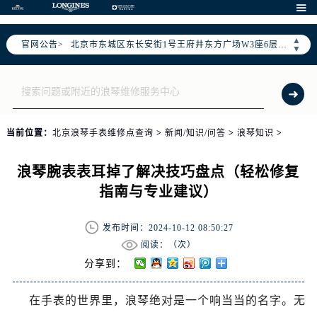
北京市朝阳区建国门外大街甲6号华熙国际中心写字楼D座11层1102室（需提前预约）

北京市朝阳区建国门外大街甲6号华熙国际中心D座11层1102室售后服务中心（需提前预约）
▲
官网公告>
北京市东城区东长安街1号王府井东方广场W3座6层602室售后服务中心（需提前预约）
▼
节假日正常营业！
当前位置：
北京浪琴手表维修点查询
>
新闻/知识/问答
>
浪琴知识
>
浪琴腕表表耳掉了解决技巧盘点（轻松修复
指南与专业建议）
发布时间：2024-10-12 08:50:27
阅读：（
次）
分享到：
在手表的世界里，浪琴绝对是一个响当当的名字。无