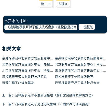
赞一下
去提问
本页永久地址：
一键复制
相关文章
亲身探访浪琴北京官方售后服务中心｜最新地址及服务热线（2026年6月最新）
亲身探访浪琴北京官方售后服务中心｜最新网点地址及热线（2026年6月最新）
北京浪琴官方售后服务中心｜热线电话与网点地址权威信息公示（2026年6月最新）
北京浪琴官方售后服务中心｜网点地址及热线权威信息公示（2026年6月最新）
北京浪琴官方售后服务中心｜全新维修门店地址及电话权威信息公示（2026年6月最新）
亲身探访浪琴北京官方售后中心｜地址报修全流程真实经历（2026年6月最新）
浪琴腕表表带太紧处理技巧汇总
浪琴发条坏了处理办法推荐
浪琴生锈了应该咋解决
浪琴腕表表壳坏了解决技巧大全
上一篇：
浪琴腕表走时不准原因是啥（解析常见故障及解决方法）
下一篇：
浪琴腕表进灰了处理办法集锦（正确保养与清洁指南）